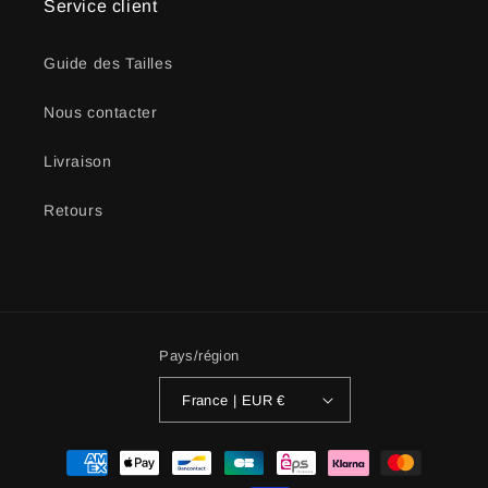
Service client
Guide des Tailles
Nous contacter
Livraison
Retours
Pays/région
France | EUR €
Moyens
de