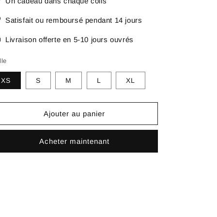
Un cadeau dans chaque colis
Satisfait ou remboursé pendant 14 jours
Livraison offerte en 5-10 jours ouvrés
lle
XS
S
M
L
XL
Ajouter au panier
Acheter maintenant