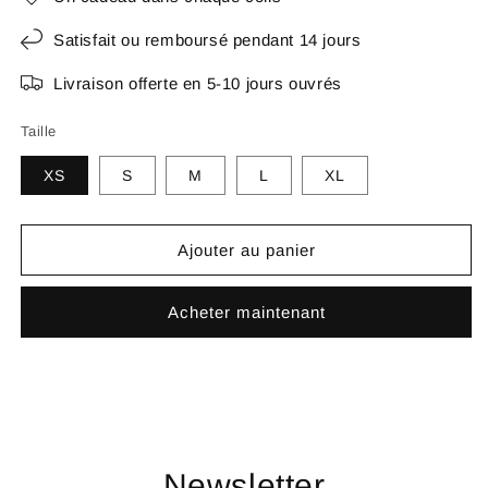
Satisfait ou remboursé pendant 14 jours
Livraison offerte en 5-10 jours ouvrés
Taille
XS
S
M
L
XL
Ajouter au panier
Acheter maintenant
Newsletter