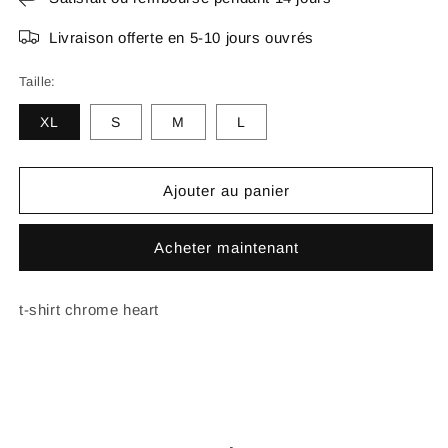
Livraison offerte en 5-10 jours ouvrés
Taille:
XL
S
M
L
Ajouter au panier
Acheter maintenant
t-shirt chrome heart