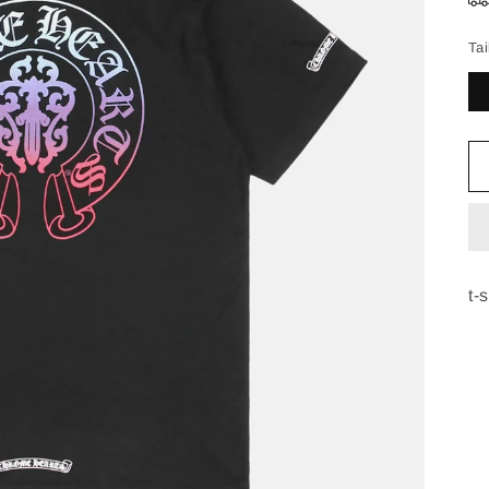
Tai
t-