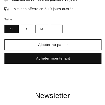
Livraison offerte en 5-10 jours ouvrés
Taille:
XL
S
M
L
Ajouter au panier
Acheter maintenant
Newsletter