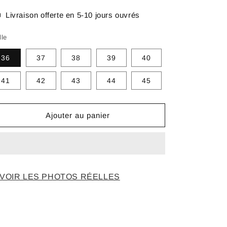
Livraison offerte en 5-10 jours ouvrés
lle
36
37
38
39
40
41
42
43
44
45
Ajouter au panier
VOIR LES PHOTOS RÉELLES