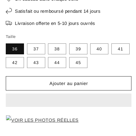
Satisfait ou remboursé pendant 14 jours
Livraison offerte en 5-10 jours ouvrés
Taille
36
37
38
39
40
41
42
43
44
45
Ajouter au panier
VOIR LES PHOTOS RÉELLES