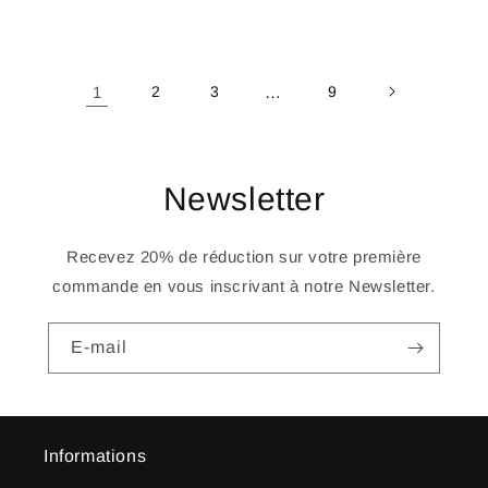
habituel
promotionnel
habituel
promotionnel
1
2
3
…
9
Newsletter
Recevez 20% de réduction sur votre première
commande en vous inscrivant à notre Newsletter.
E-mail
Informations