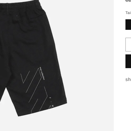
Tai
sh