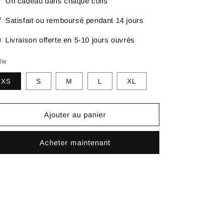
Un cadeau dans chaque colis
Satisfait ou remboursé pendant 14 jours
Livraison offerte en 5-10 jours ouvrés
lle
XS
S
M
L
XL
Ajouter au panier
Acheter maintenant